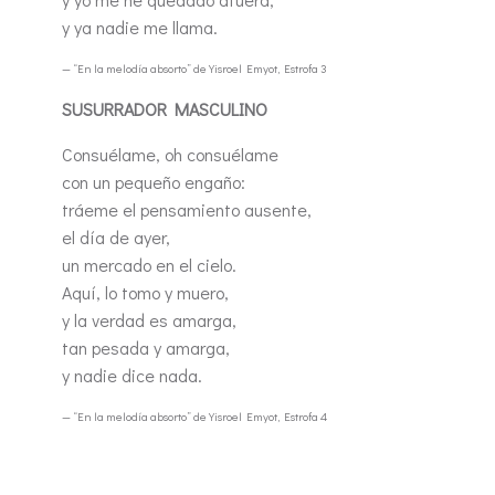
y ya nadie me llama.
— “En la melodía absorto” de Yisroel Emyot, Estrofa 3
SUSURRADOR MASCULINO
Consuélame, oh consuélame
con un pequeño engaño:
tráeme el pensamiento ausente,
el día de ayer,
un mercado en el cielo.
Aquí, lo tomo y muero,
y la verdad es amarga,
tan pesada y amarga,
y nadie dice nada.
— “En la melodía absorto” de Yisroel Emyot, Estrofa 4