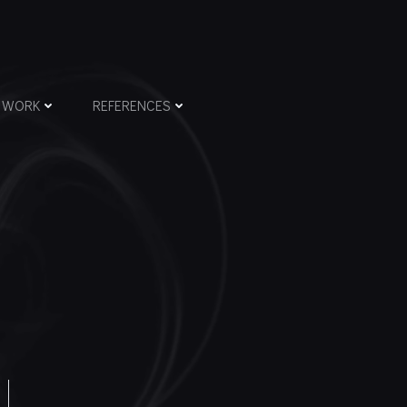
WORK
REFERENCES
N