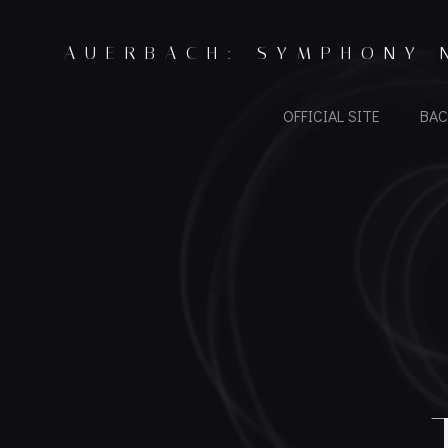
Skip
to
AUERBACH: SYMPHONY 
content
OFFICIAL SITE
BAC